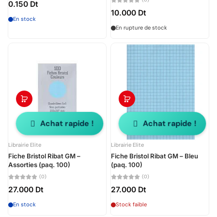
0.150 Dt
10.000 Dt
En stock
En rupture de stock
Achat rapide !
Achat rapide !
Librairie Elite
Librairie Elite
Fiche Bristol Ribat GM –
Fiche Bristol Ribat GM – Bleu
Assorties (paq. 100)
(paq. 100)
(0)
(0)
27.000 Dt
27.000 Dt
En stock
Stock faible