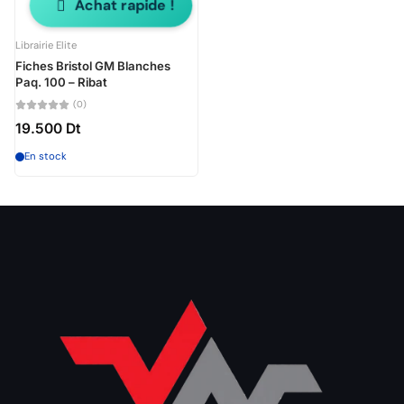
Achat rapide !
Librairie Elite
Fiches Bristol GM Blanches
Paq. 100 – Ribat
(0)
19.500 Dt
En stock