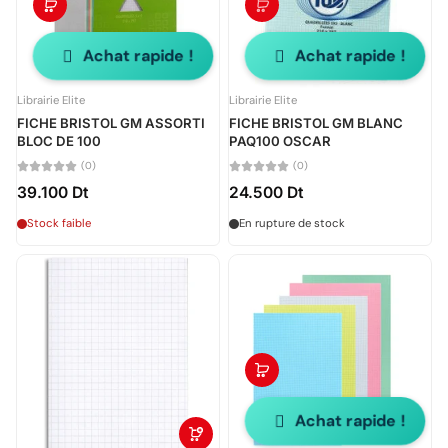
Achat rapide !
Achat rapide !
Librairie Elite
Librairie Elite
FICHE BRISTOL GM ASSORTI
FICHE BRISTOL GM BLANC
BLOC DE 100
PAQ100 OSCAR
(0)
(0)
39.100 Dt
24.500 Dt
Stock faible
En rupture de stock
Achat rapide !