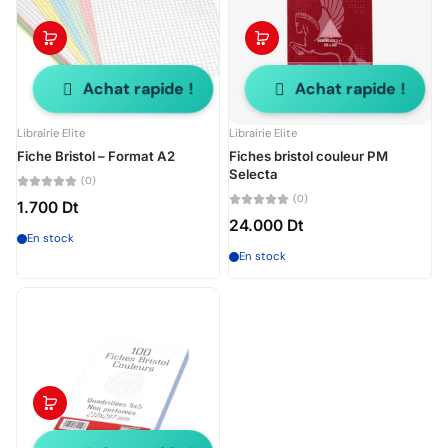
Achat rapide !
Achat rapide !
Librairie Elite
Librairie Elite
Fiche Bristol – Format A2
Fiches bristol couleur PM
Selecta
(0)
(0)
1.700 Dt
24.000 Dt
En stock
En stock