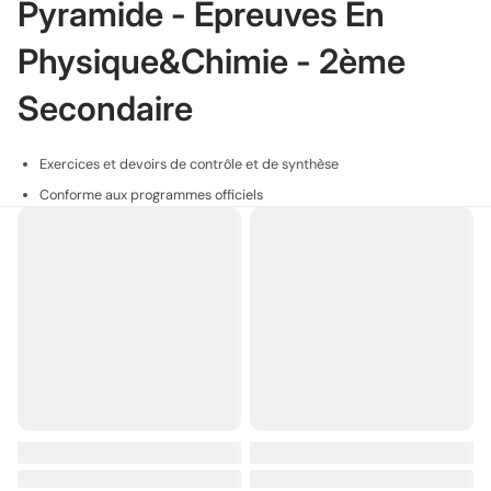
Pyramide - Epreuves En
Physique&Chimie - 2ème
Secondaire
Exercices et devoirs de contrôle et de synthèse
Conforme aux programmes officiels