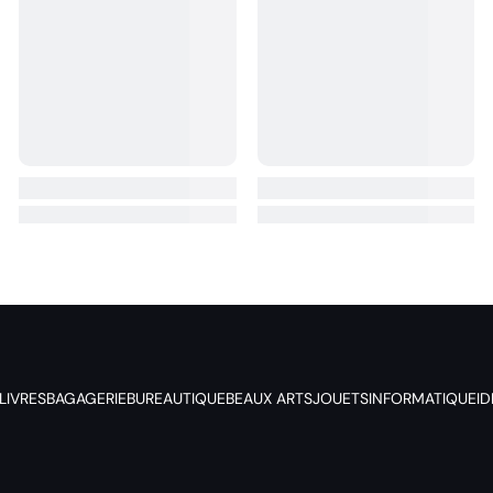
LIVRES
BAGAGERIE
BUREAUTIQUE
BEAUX ARTS
JOUETS
INFORMATIQUE
I