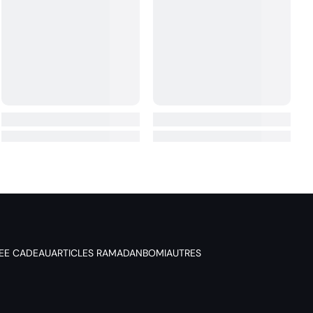
DEE CADEAU
ARTICLES RAMADAN
BOMI
AUTRES