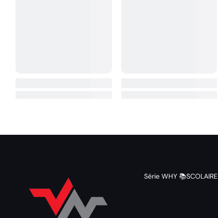
Série WHY 📚
SCOLAIRE