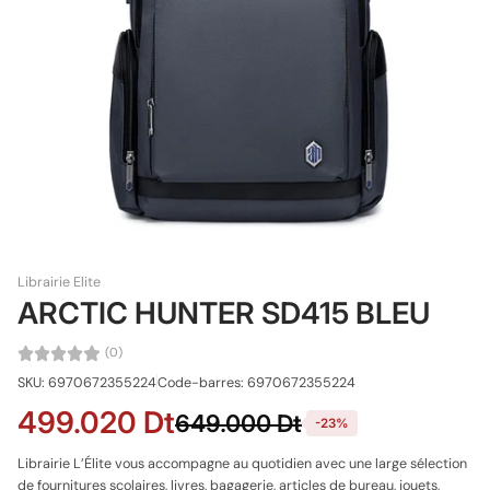
Librairie Elite
ARCTIC HUNTER SD415 BLEU
(0)
SKU: 6970672355224
Code-barres: 6970672355224
499.020 Dt
649.000 Dt
-23%
Librairie L’Élite vous accompagne au quotidien avec une large sélection
de fournitures scolaires, livres, bagagerie, articles de bureau, jouets,