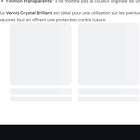
Finition transparente
: Il ne modifie pas la couleur originale de v
Le
Vernis Crystal Brillant
est idéal pour une utilisation sur les peintu
œuvres tout en offrant une protection contre l'usure.