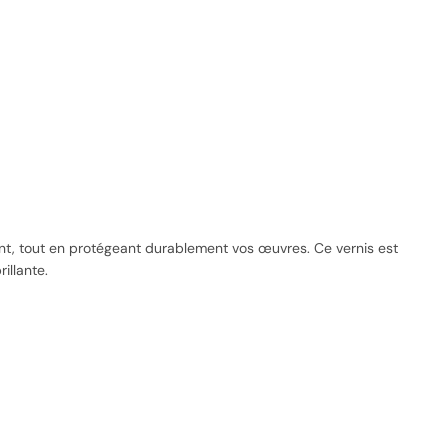
atant, tout en protégeant durablement vos œuvres. Ce vernis est
illante.