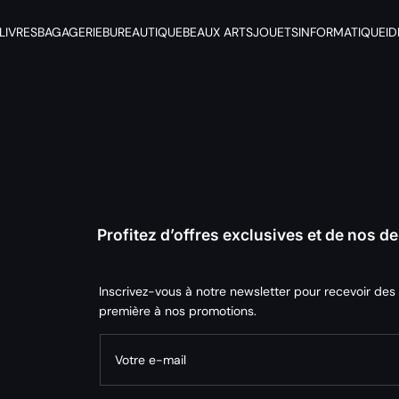
LIVRES
BAGAGERIE
BUREAUTIQUE
BEAUX ARTS
JOUETS
INFORMATIQUE
I
Profitez d’offres exclusives et de nos 
Inscrivez-vous à notre newsletter pour recevoir des
première à nos promotions.
Votre e-mail