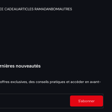
DEE CADEAU
ARTICLES RAMADAN
BOMI
AUTRES
dernières nouveautés
 offres exclusives, des conseils pratiques et accéder en avant-
S'abonner