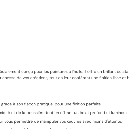
écialement conçu pour les peintures à l'huile. Il offre un brillant écl
chesse de vos créations, tout en leur conférant une finition lisse et br
grâce à son flacon pratique, pour une finition parfaite.
midité et de la poussière tout en offrant un éclat profond et lumineux.
r vous permettre de manipuler vos œuvres avec moins d'attente.