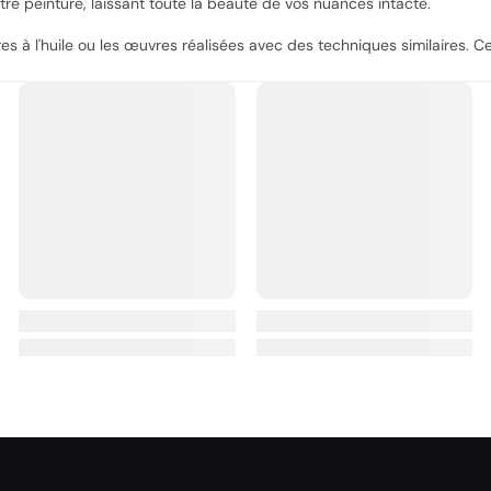
otre peinture, laissant toute la beauté de vos nuances intacte.
res à l'huile ou les œuvres réalisées avec des techniques similaires. Ce