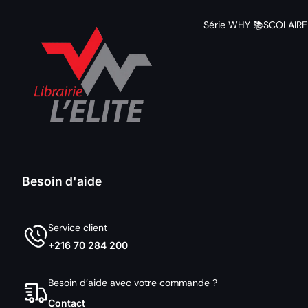
Série WHY 📚
SCOLAIRE
Besoin d'aide
Service client
+216 70 284 200
Besoin d’aide avec votre commande ?
Contact