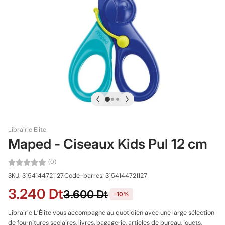
Librairie Elite
Maped - Ciseaux Kids Pul 12 cm
(0)
SKU: 3154144721127
Code-barres: 3154144721127
3.240 Dt
3.600 Dt
-10%
Librairie L’Élite vous accompagne au quotidien avec une large sélection
de fournitures scolaires, livres, bagagerie, articles de bureau, jouets,