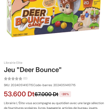
Librairie Elite
Jeu "Deer Bounce"
(0)
SKU: 2024051410715
Code-barres: 2024051410715
53.600 Dt
67.000 Dt
-20%
Librairie L’Élite vous accompagne au quotidien avec une large sélection
de fournitures scolaires, livres, bagagerie, articles de bureau, jouets,